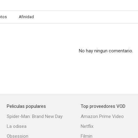
otos
Afinidad
No hay ningun comentario.
Peliculas populares
Top proveedores VOD
Spider-Man: Brand New Day
Amazon Prime Video
La odisea
Netflix
Obsession
Filmin