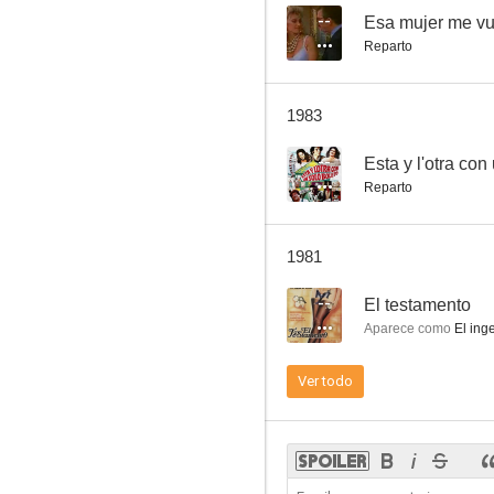
--
Esa mujer me vu
Reparto
1983
--
Esta y l'otra con
Reparto
1981
--
El testamento
Aparece como
El ing
Ver todo