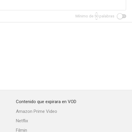
Mínimo de
50
palabras
Contenido que expirara en VOD
Amazon Prime Video
Netflix
Filmin