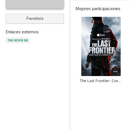
Mejores participaciones
Favorito/a
7.5
Enlaces externos
The Last Frontier: Conspiración en Alaska
--