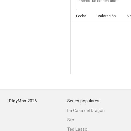
Fecha
Valoración
V
PlayMax
2026
Series populares
La Casa del Dragón
Silo
Ted Lasso