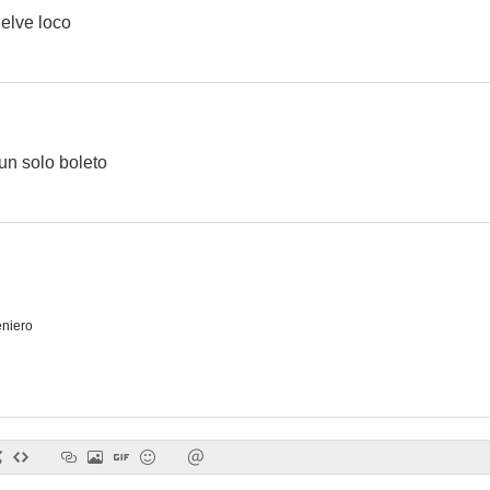
elve loco
 un solo boleto
eniero