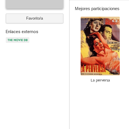
Mejores participaciones
Favorito/a
6.3
Enlaces externos
La perversa
--