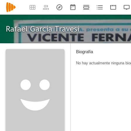
Rafael García Travesí
Biografía
No hay actualmente ninguna biog