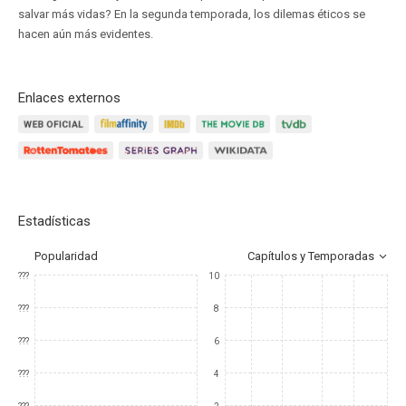
salvar más vidas? En la segunda temporada, los dilemas éticos se
hacen aún más evidentes.
Enlaces externos
Estadísticas
Popularidad
Capítulos y Temporadas
???
10
???
8
???
6
???
4