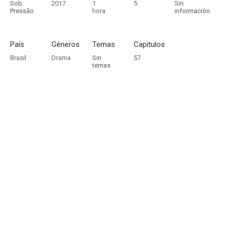
Sob
2017
1
5
Sin
Pressão
hora
información
País
Géneros
Temas
Capítulos
Brasil
Drama
Sin
57
temas