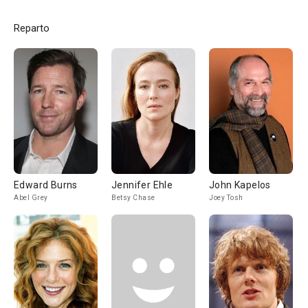
Reparto
Edward Burns
Jennifer Ehle
John Kapelos
Abel Grey
Betsy Chase
Joey Tosh