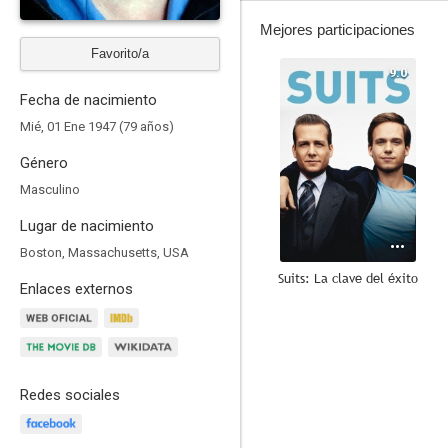
Mejores participaciones
Favorito/a
9.0
Fecha de nacimiento
Mié, 01 Ene 1947 (79 años)
Género
Masculino
Lugar de nacimiento
Boston, Massachusetts, USA
Suits: La clave del éxito
Enlaces externos
8.5
Redes sociales