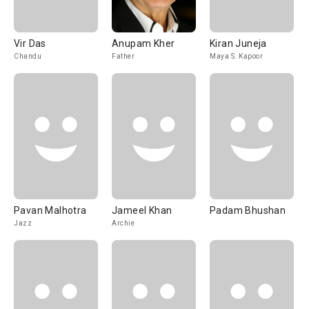
Vir Das
Anupam Kher
Kiran Juneja
Chandu
Father
Maya S. Kapoor
Pavan Malhotra
Jameel Khan
Padam Bhushan
Jazz
Archie