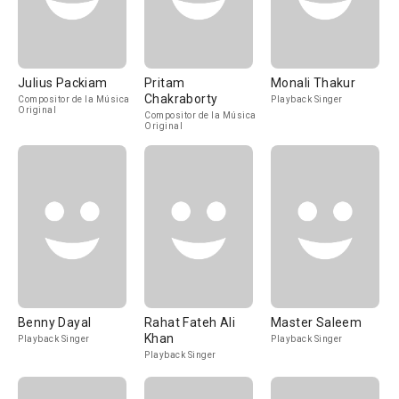
Julius Packiam
Pritam
Monali Thakur
Chakraborty
Compositor de la Música
Playback Singer
Original
Compositor de la Música
Original
Benny Dayal
Rahat Fateh Ali
Master Saleem
Khan
Playback Singer
Playback Singer
Playback Singer