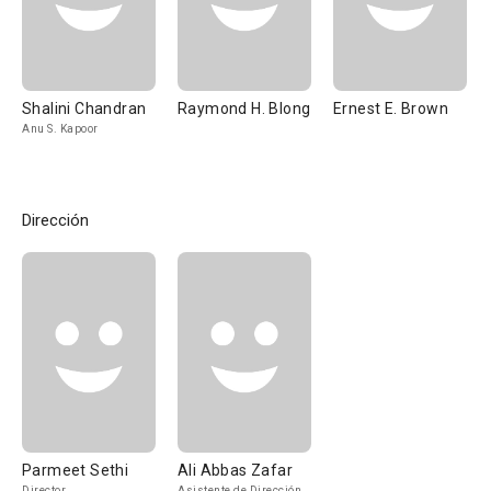
Shalini Chandran
Raymond H. Blong
Ernest E. Brown
Anu S. Kapoor
Dirección
Parmeet Sethi
Ali Abbas Zafar
Director
Asistente de Dirección