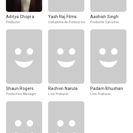
Aditya Chopra
Yash Raj Films
Aashish Singh
Productor
Compañía de Produccion
Productor Ejecutivo
Shaun Rogers
Rachvin Narula
Padam Bhushan
Production Manager
Line Producer
Line Producer