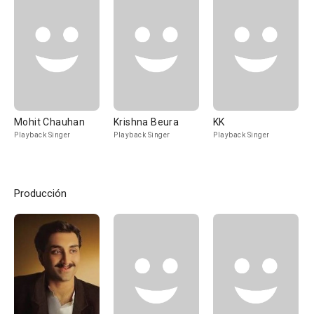
Mohit Chauhan
Krishna Beura
KK
Playback Singer
Playback Singer
Playback Singer
Producción