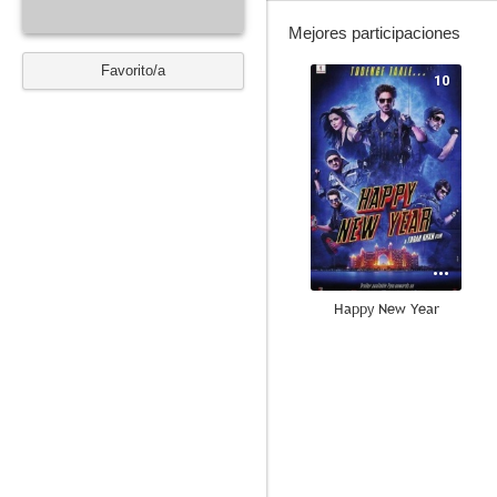
Mejores participaciones
Favorito/a
10
Happy New Year
9.0