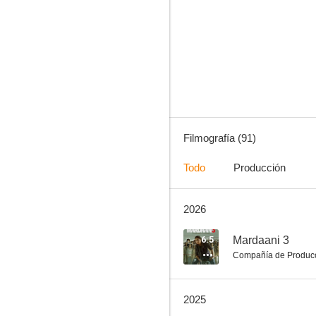
Tiger: Agente Especial
8.0
Filmografía (91)
Todo
Producción
2026
Mere Brother Ki Dulhan
7.8
6.5
Mardaani 3
Compañía de Produc
2025