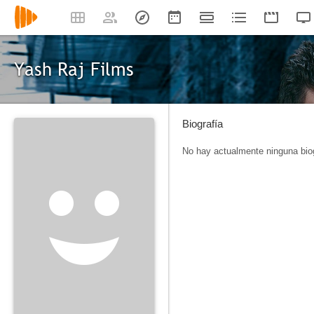
Yash Raj Films
Biografía
No hay actualmente ninguna biog