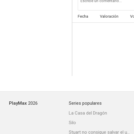
Fecha
Valoración
V
Blue Black Permanent
PlayMax
2026
Series populares
La Casa del Dragón
Silo
Stuart no consigue salvar el universo