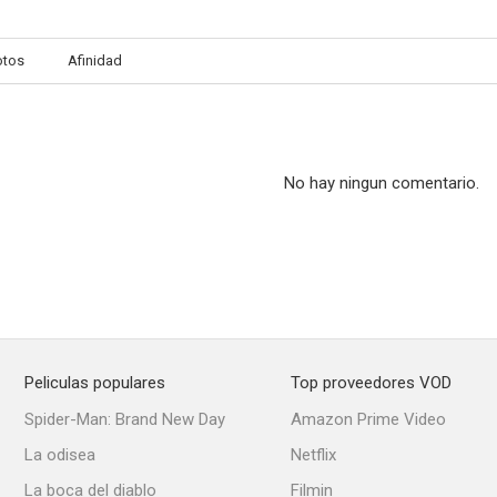
otos
Afinidad
No hay ningun comentario.
Peliculas populares
Top proveedores VOD
Spider-Man: Brand New Day
Amazon Prime Video
La odisea
Netflix
La boca del diablo
Filmin