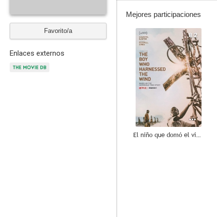
Mejores participaciones
Favorito/a
8.2
Enlaces externos
El niño que domó el viento
7.6