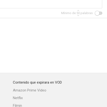
Mínimo de
50
palabras
Contenido que expirara en VOD
Amazon Prime Video
Netflix
Filmin