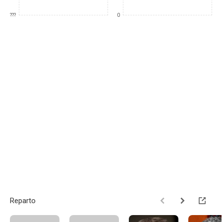
???
0
Reparto