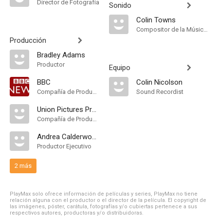
Director de Fotografía
Sonido
Colin Towns
Compositor de la Música Original
Producción
Bradley Adams
Productor
Equipo
BBC
Colin Nicolson
Compañía de Produccion
Sound Recordist
Union Pictures Productions
Compañía de Produccion
Andrea Calderwood
Productor Ejecutivo
2 más
PlayMax solo ofrece información de películas y series, PlayMax no tiene
relación alguna con el productor o el director de la película. El copyright de
las imágenes, póster, carátula, fotografías y/o cubiertas pertenece a sus
respectivos autores, productoras y/o distribuidoras.