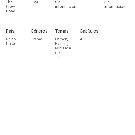
The
1996
Sin
1
Sin
Crow
información
información
Road
País
Géneros
Temas
Capítulos
Reino
Drama
Crimen
,
4
Unido
Familia
,
Miniserie
de
TV