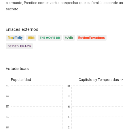
alarmante, Prentice comenzará a sospechar que su familia esconde un
secreto.
Enlaces externos
Estadísticas
Popularidad
Capítulos y Temporadas
???
10
???
8
???
6
???
4
???
2