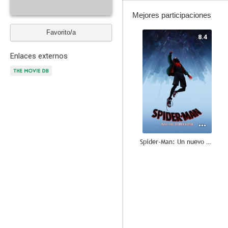
Mejores participaciones
Favorito/a
8.4
Enlaces externos
Spider-Man: Un nuevo universo
8.0