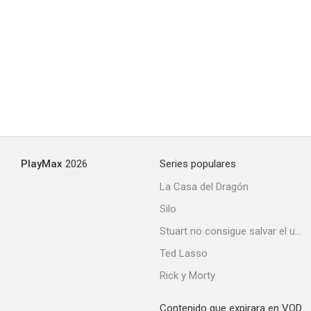
PlayMax
2026
Series populares
La Casa del Dragón
Silo
Stuart no consigue salvar el universo
Ted Lasso
Rick y Morty
Contenido que expirara en VOD