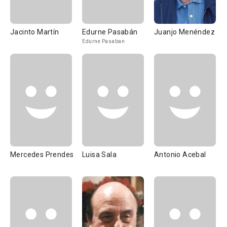
Jacinto Martín
Edurne Pasabán
Juanjo Menéndez
Edurne Pasaban
Mercedes Prendes
Luisa Sala
Antonio Acebal