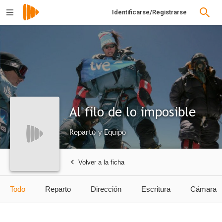
Identificarse/Registrarse
Al filo de lo imposible
Reparto y Equipo
Volver a la ficha
Todo
Reparto
Dirección
Escritura
Cámara