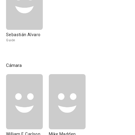
Sebastián Alvaro
Guión
Cámara
William F. Carlson
Mike Madden