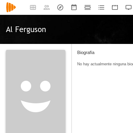
Al Ferguson
Biografía
No hay actualmente ninguna biog