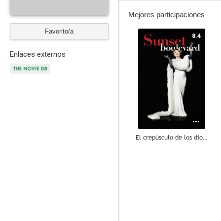
Mejores participaciones
Favorito/a
8.4
Enlaces externos
El crepúsculo de los dioses
7.8