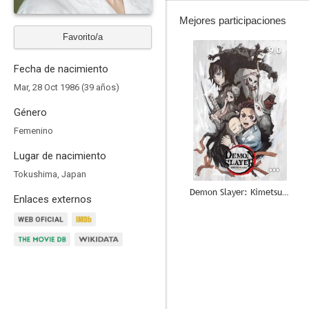
Mejores participaciones
Favorito/a
9.0
Fecha de nacimiento
Mar, 28 Oct 1986 (39 años)
Género
Femenino
Lugar de nacimiento
Tokushima, Japan
Demon Slayer: Kimetsu no Yaiba
Enlaces externos
8.6