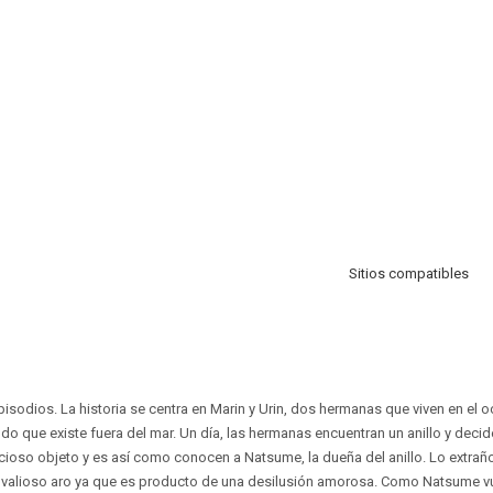
Sitios compatibles
pisodios. La historia se centra en Marin y Urin, dos hermanas que viven en el 
ndo que existe fuera del mar. Un día, las hermanas encuentran un anillo y decid
cioso objeto y es así como conocen a Natsume, la dueña del anillo. Lo extraño
el valioso aro ya que es producto de una desilusión amorosa. Como Natsume v