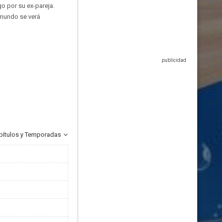
o por su ex-pareja.
 mundo se verá
pítulos y Temporadas