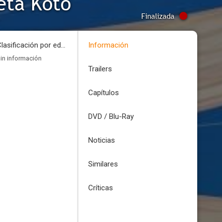
eta Koto
Finalizada
Clasificación por edades
Información
in información
Trailers
Capítulos
DVD / Blu-Ray
Noticias
Similares
Críticas