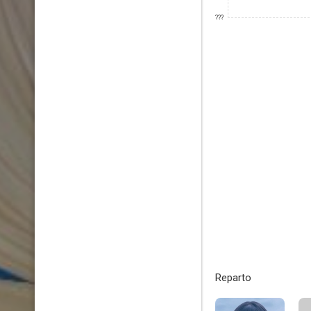
???
Reparto