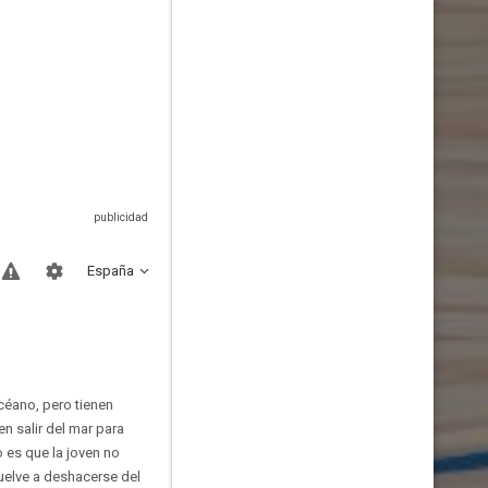
España
océano, pero tienen
en salir del mar para
 es que la joven no
uelve a deshacerse del