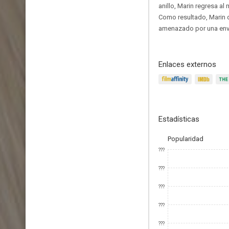
anillo, Marin regresa a
Como resultado, Marin 
amenazado por una env
Enlaces externos
Estadísticas
Popularidad
???
???
???
???
???