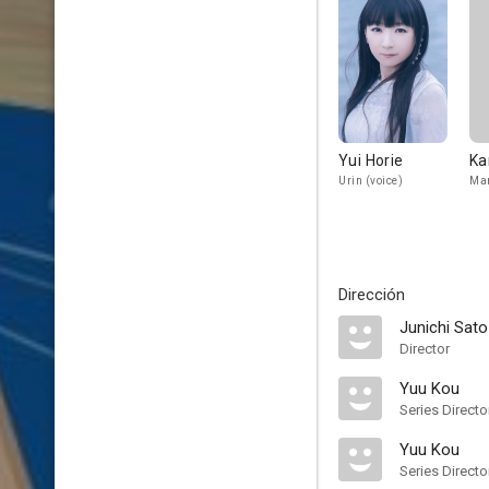
Yui Horie
Ka
Urin (voice)
Mar
Dirección
Junichi Sato
Director
Yuu Kou
Series Directo
Yuu Kou
Series Directo