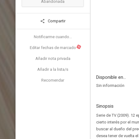
Abandonada
Compartir
Notificarme cuando...
N
Editar fechas de marcado
Añadir nota privada
Añadir a la lista/s
Disponible en...
Recomendar
Sin información
Sinopsis
Serie de TV (2009). 12 e
cierto interés por el mu
buscar al dueño del pre
desea tener de vuelta 