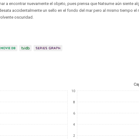
l mar a encontrar nuevamente el objeto, pues piensa que Natsume aún siente alg
desata accidentalmente un sello en el fondo del mar pero al mismo tiempo el
olvente oscuridad.
Ca
10
8
6
4
2