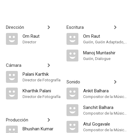
Dirección
Escritura
Om Raut
Om Raut
Director
Guión, Guión Adaptado, Historia
Manoj Muntashir
Guión, Dialogue
Cámara
Palani Karthik
Director de Fotografía
Sonido
Kharthik Palani
Ankit Balhara
Director de Fotografía
Compositor de la Música Original
Sanchit Balhara
Compositor de la Música Original
Producción
Atul Gogavale
Bhushan Kumar
Compositor de la Música Original