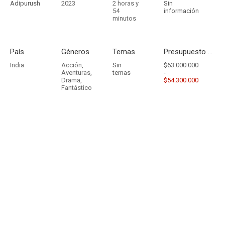
Adipurush
2023
2 horas y
Sin
54
información
minutos
País
Géneros
Temas
Presupuesto - Ingresos
India
Acción
,
Sin
$63.000.000
Aventuras
,
temas
-
Drama
,
$54.300.000
Fantástico