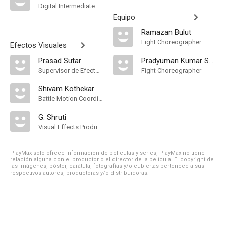
Digital Intermediate Colorist
Equipo
Ramazan Bulut
Fight Choreographer
Efectos Visuales
Prasad Sutar
Pradyuman Kumar Swain
Supervisor de Efectos Visuales
Fight Choreographer
Shivam Kothekar
Battle Motion Coordinator
G. Shruti
Visual Effects Producer
PlayMax solo ofrece información de películas y series, PlayMax no tiene
relación alguna con el productor o el director de la película. El copyright de
las imágenes, póster, carátula, fotografías y/o cubiertas pertenece a sus
respectivos autores, productoras y/o distribuidoras.