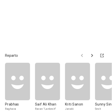
Reparto
Prabhas
Saif Ali Khan
Kriti Sanon
Sunny Si
Raghava
Ravan "Lankesh"
Janaki
Sesh