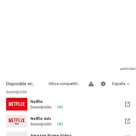
Disponible en...
Sitios compatibles
España
Suscripción
Netflix
Suscripción:
HD
Netflix Ads
Suscripción:
HD
Amazon Prime Video