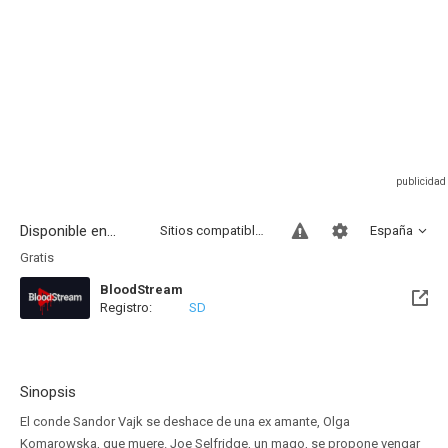
Disponible en...
Sitios compatibles
España
Gratis
BloodStream
Registro:
SD
Sinopsis
El conde Sandor Vajk se deshace de una ex amante, Olga
Komarowska, que muere. Joe Selfridge, un mago, se propone vengar