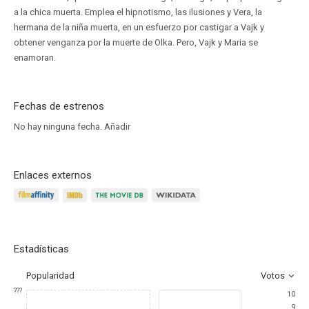
a la chica muerta. Emplea el hipnotismo, las ilusiones y Vera, la
hermana de la niña muerta, en un esfuerzo por castigar a Vajk y
obtener venganza por la muerte de Olka. Pero, Vajk y Maria se
enamoran.
Fechas de estrenos
No hay ninguna fecha.
Añadir
Enlaces externos
Estadísticas
Popularidad
Votos
???
10
9