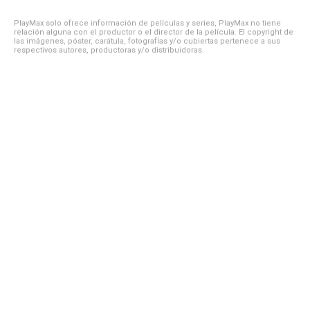
PlayMax solo ofrece información de películas y series, PlayMax no tiene
relación alguna con el productor o el director de la película. El copyright de
las imágenes, póster, carátula, fotografías y/o cubiertas pertenece a sus
respectivos autores, productoras y/o distribuidoras.