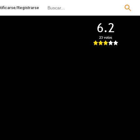
tificarse/Registrarse
6.2
23 votos