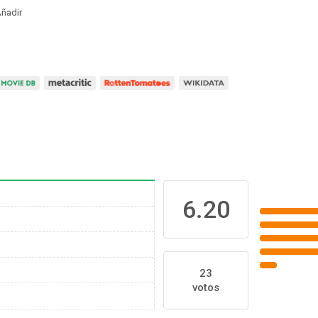
ñadir
6.20
23
votos