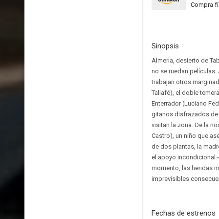
Compra fí
Sinopsis
Almería, desierto de T
no se ruedan películas. 
trabajan otros marginad
Tallafé), el doble temer
Enterrador (Luciano Fed
gitanos disfrazados de 
visitan la zona. De la n
Castro), un niño que ase
de dos plantas, la madr
el apoyo incondicional -
momento, las heridas ma
imprevisibles consecue
Fechas de estrenos