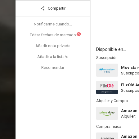
Compartir
Notificarme cuando...
N
Editar fechas de marcado
Añadir nota privada
Disponible en...
Añadir a la lista/s
Suscripción
Recomendar
Movistar
Suscripci
FlixOlé 
Suscripci
Alquiler y Compra
Amazon P
Alquiler:
Compra física
Amazon