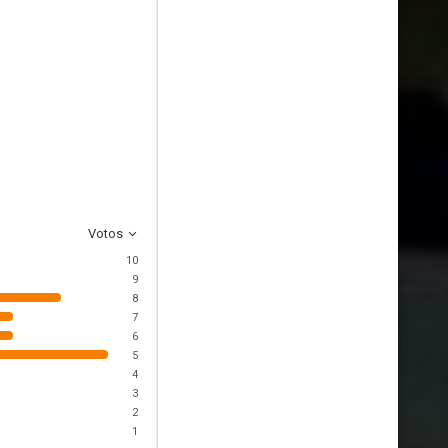
Votos
10
9
8
7
6
5
4
3
2
1