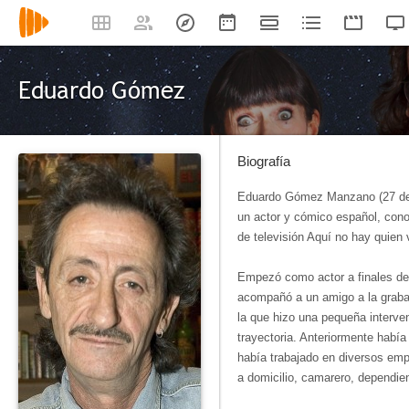
Eduardo Gómez
Biografía
Eduardo Gómez Manzano (27 de j
un actor y cómico español, conoc
de televisión Aquí no hay quien
Empezó como actor a finales de
acompañó a un amigo a la grabac
la que hizo una pequeña interve
trayectoria. Anteriormente había
había trabajado en diversos em
a domicilio, camarero, dependie