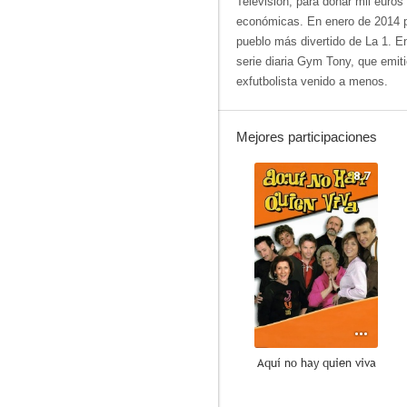
Televisión, para donar mil euros
económicas. En enero de 2014 p
pueblo más divertido de La 1. En
serie diaria Gym Tony, que emiti
exfutbolista venido a menos.
Mejores participaciones
8.7
Aquí no hay quien viva
8.1