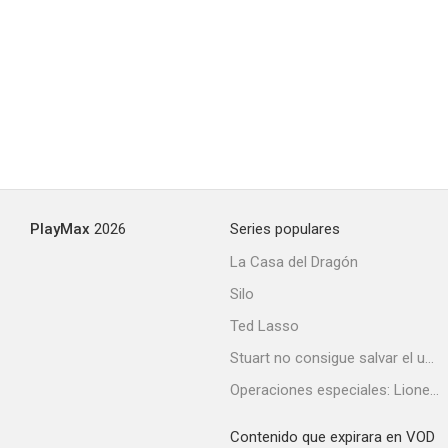
PlayMax
2026
Series populares
La Casa del Dragón
Silo
Ted Lasso
Stuart no consigue salvar el universo
Operaciones especiales: Lioness
Contenido que expirara en VOD