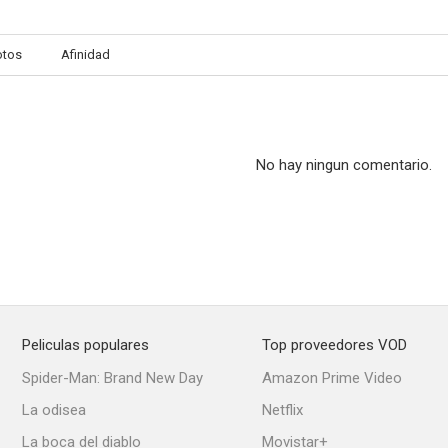
otos
Afinidad
No hay ningun comentario.
Peliculas populares
Top proveedores VOD
Spider-Man: Brand New Day
Amazon Prime Video
La odisea
Netflix
La boca del diablo
Movistar+