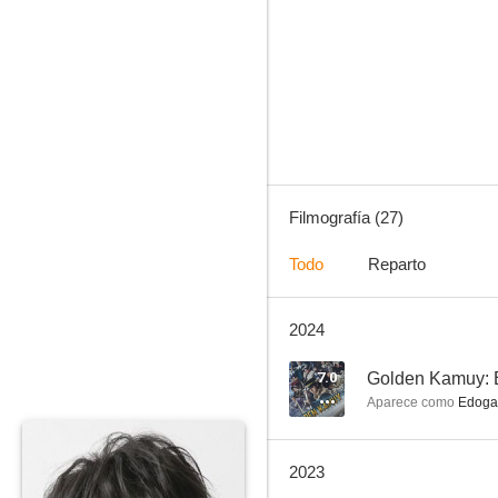
Litchi Hikari Club
--
Filmografía (27)
Todo
Reparto
2024
Murder at Shijinso
--
7.0
Golden Kamuy: E
Aparece como
Edoga
2023