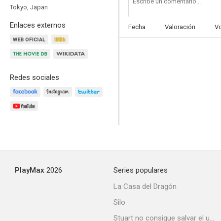
Tokyo, Japan
Enlaces externos
Fecha
Valoración
V
Redes sociales
PlayMax
2026
Series populares
La Casa del Dragón
Silo
Stuart no consigue salvar el universo