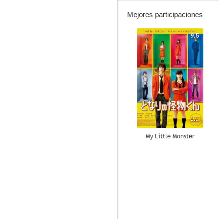
Mejores participaciones
9.5
My Little Monster
6.5