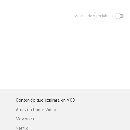
Mínimo de
50
palabras
Contenido que expirara en VOD
Amazon Prime Video
Movistar+
Netflix