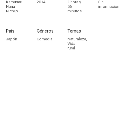
Kamusari
2014
1 hora y
Sin
Nana
56
información
Nichijo
minutos
País
Géneros
Temas
Japón
Comedia
Naturaleza
,
Vida
rural