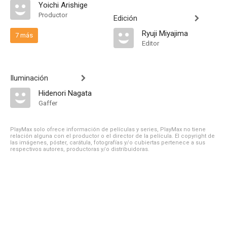
Yoichi Arishige
Productor
Edición
Ryuji Miyajima
7 más
Editor
Iluminación
Hidenori Nagata
Gaffer
PlayMax solo ofrece información de películas y series, PlayMax no tiene
relación alguna con el productor o el director de la película. El copyright de
las imágenes, póster, carátula, fotografías y/o cubiertas pertenece a sus
respectivos autores, productoras y/o distribuidoras.