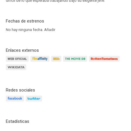
difícil de lo que esperaba trabajando bajo su exigente jefe.
Fechas de estrenos
No hay ninguna fecha.
Añadir
Enlaces externos
Redes sociales
Estadísticas