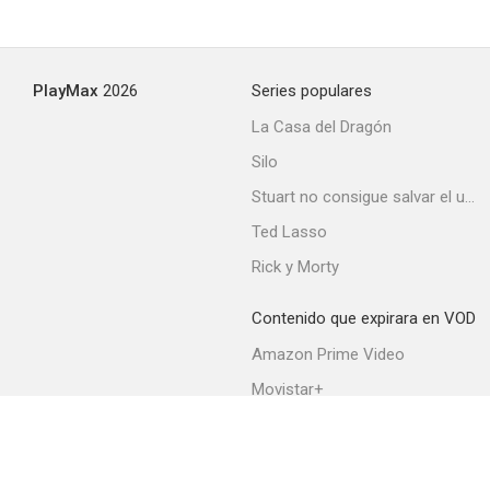
PlayMax
2026
Series populares
La Casa del Dragón
Silo
Stuart no consigue salvar el universo
Ted Lasso
Rick y Morty
Contenido que expirara en VOD
Amazon Prime Video
Movistar+
Netflix
Filmin