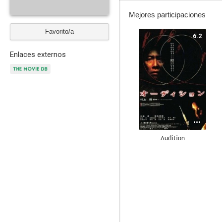
Mejores participaciones
Favorito/a
6.2
Enlaces externos
Audition
6.9