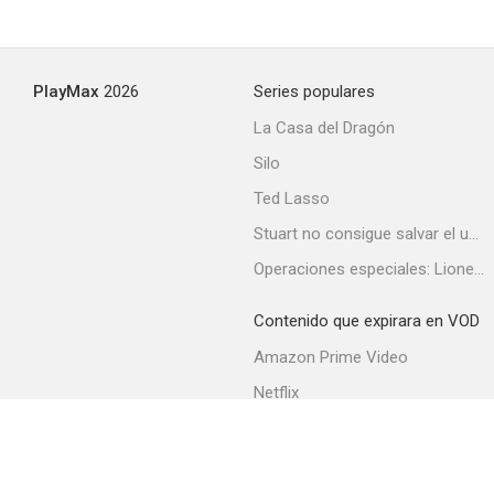
PlayMax
2026
Series populares
La Casa del Dragón
Silo
Ted Lasso
Stuart no consigue salvar el universo
Operaciones especiales: Lioness
Contenido que expirara en VOD
Amazon Prime Video
Netflix
Filmin
Movistar+