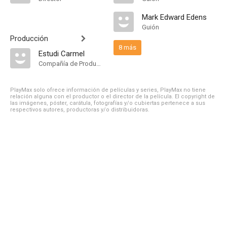
Mark Edward Edens
Guión
Producción
8 más
Estudi Carmel
Compañía de Produccion
PlayMax solo ofrece información de películas y series, PlayMax no tiene
relación alguna con el productor o el director de la película. El copyright de
las imágenes, póster, carátula, fotografías y/o cubiertas pertenece a sus
respectivos autores, productoras y/o distribuidoras.