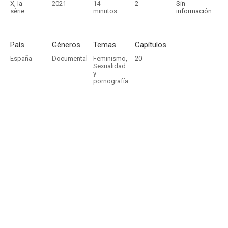
X, la
2021
14
2
Sin
sèrie
minutos
información
País
Géneros
Temas
Capítulos
España
Documental
Feminismo
,
20
Sexualidad
y
pornografía