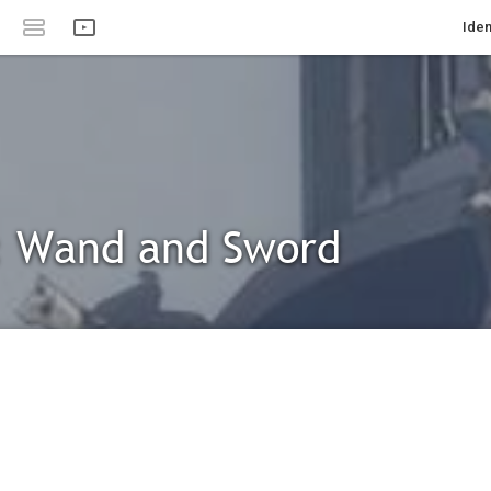
Iden
: Wand and Sword