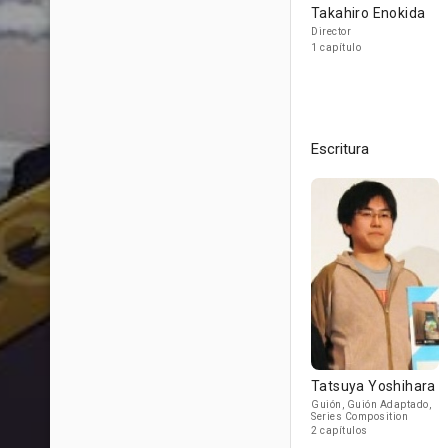
Takahiro Enokida
Director
1 capítulo
Escritura
Tatsuya Yoshihara
Guión, Guión Adaptado,
Series Composition
2 capítulos