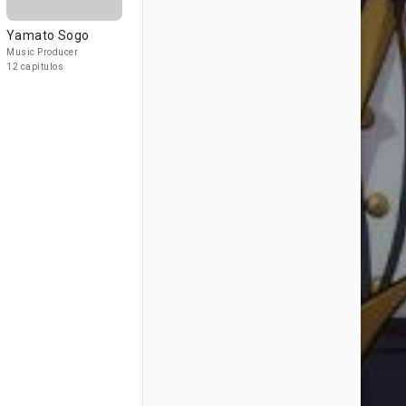
Yamato Sogo
Music Producer
12 capítulos