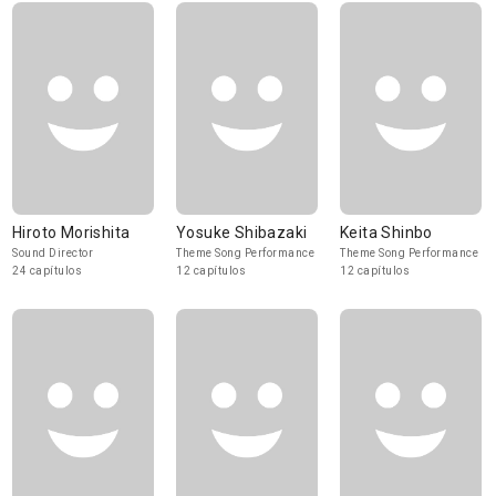
Hiroto Morishita
Yosuke Shibazaki
Keita Shinbo
Sound Director
Theme Song Performance
Theme Song Performance
24 capítulos
12 capítulos
12 capítulos