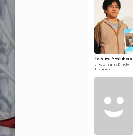
Tatsuya Yoshihara
Director, Series Director
1 capítulo