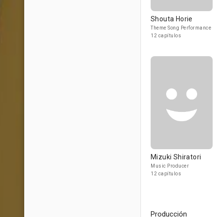
Shouta Horie
Theme Song Performance
12 capítulos
Mizuki Shiratori
Music Producer
12 capítulos
Producción