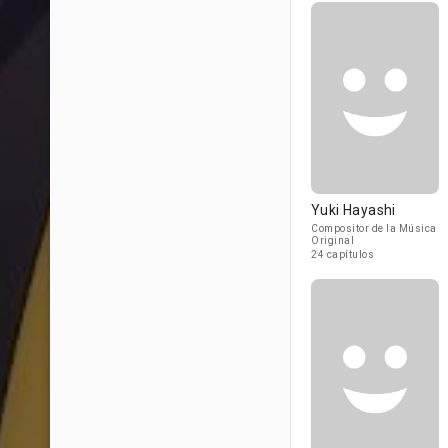
Yuki Hayashi
Compositor de la Música
Original
24 capítulos