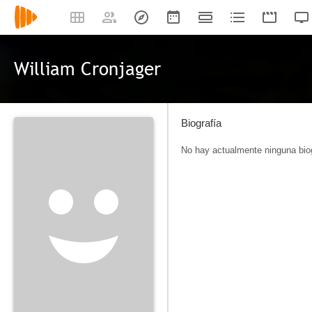
William Cronjager
Biografía
No hay actualmente ninguna biog