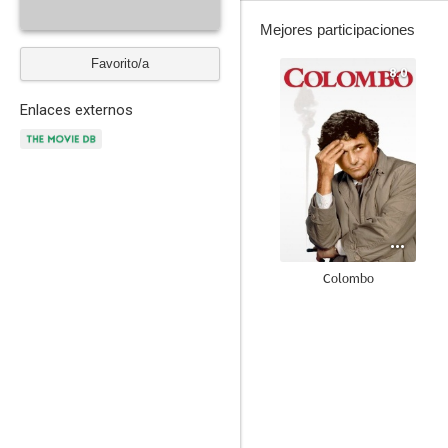
Mejores participaciones
Favorito/a
8.0
Enlaces externos
Colombo
7.7