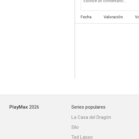
Fecha
Valoración
V
Colombo: Jugada doble
PlayMax
2026
Series populares
La Casa del Dragón
Silo
Ted Lasso