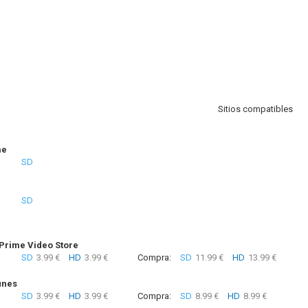
Sitios compatibles
me
SD
SD
rime Video Store
SD
3.99 €
HD
3.99 €
Compra:
SD
11.99 €
HD
13.99 €
unes
SD
3.99 €
HD
3.99 €
Compra:
SD
8.99 €
HD
8.99 €