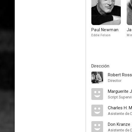
Paul Newman
Ja
Eddie Felson
Min
Dirección
Robert Ros
Director
Marguerite 
Script Supervi
Charles H. M
Asistente de 
Don Kranze
Asistente de 