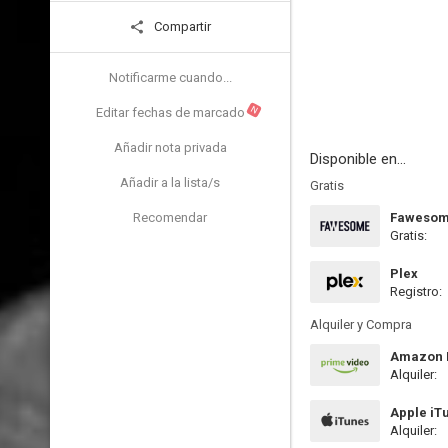
Compartir
Notificarme cuando...
N
Editar fechas de marcado
Añadir nota privada
Disponible en...
Añadir a la lista/s
Gratis
Recomendar
Faweso
Gratis:
Plex
Registro:
Alquiler y Compra
Amazon P
Alquiler:
Apple iT
Alquiler: