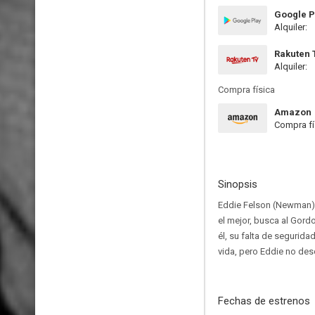
Google P
Alquiler:
Rakuten 
Alquiler:
Compra física
Amazon
Compra fí
Sinopsis
Eddie Felson (Newman) e
el mejor, busca al Gord
él, su falta de segurida
vida, pero Eddie no des
Fechas de estrenos