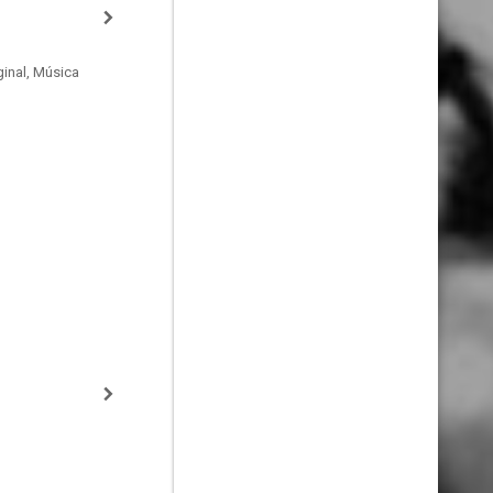
inal, Música