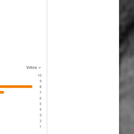
Votos
10
9
8
7
6
5
4
3
2
1