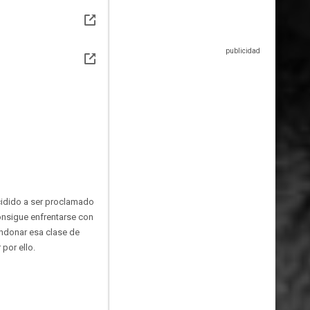
ecidido a ser proclamado
consigue enfrentarse con
bandonar esa clase de
por ello.