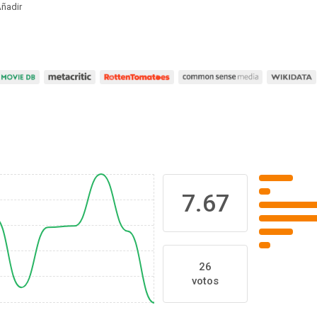
ñadir
7.67
26
votos