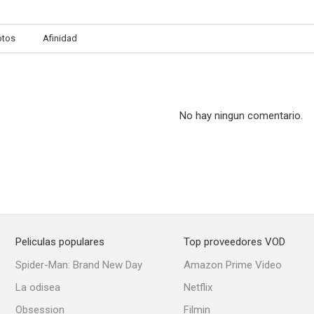
otos
Afinidad
No hay ningun comentario.
Peliculas populares
Top proveedores VOD
Spider-Man: Brand New Day
Amazon Prime Video
La odisea
Netflix
Obsession
Filmin