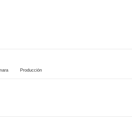
mara
Producción