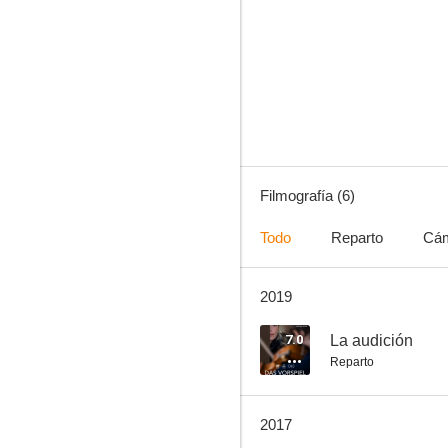
Filmografía (6)
Todo
Reparto
Cá
2019
7.0
La audición
Reparto
2017