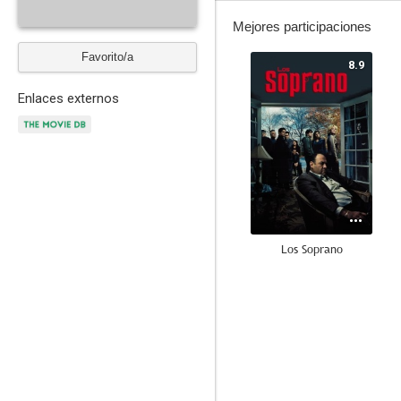
Mejores participaciones
Favorito/a
8.9
Enlaces externos
Los Soprano