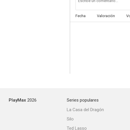
Fecha
Valoración
V
PlayMax
2026
Series populares
La Casa del Dragón
Silo
Ted Lasso