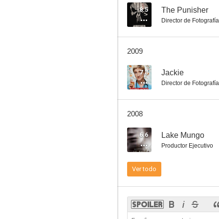
8.5
The Punisher
Director de Fotografía
2009
7.3
Jackie
Director de Fotografía
2008
6.6
Lake Mungo
Productor Ejecutivo
Ver todo