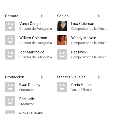
Cámara
Sonido
Vanja Černjul
Lisa Coleman
Director de Fotografía
Compositor de la Música Original
William Coleman
Wendy Melvoin
Director de Fotografía
Compositor de la Música Original
Igor Martinović
Pat Irwin
Director de Fotografía
Compositor de la Música Original
Producción
Efectos Visuales
Evan Dunsky
Chris Healer
Productor
Visual Effects
Bari Halle
Productor
Rick Cleveland