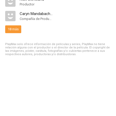
Productor
Caryn Mandabach Productions
Compañía de Produccion
18 más
PlayMax solo ofrece información de películas y series, PlayMax no tiene
relación alguna con el productor o el director de la película. El copyright de
las imágenes, póster, carátula, fotografías y/o cubiertas pertenece a sus
respectivos autores, productoras y/o distribuidoras.