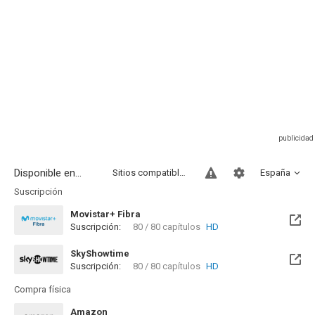
Disponible en...
Sitios compatibles
España
Suscripción
Movistar+ Fibra
Suscripción:
80 / 80 capítulos
HD
Disponible hasta el Mar, 31 Ago 2027 (Queda 1 año)
SkyShowtime
Suscripción:
80 / 80 capítulos
HD
Disponible hasta el Mar, 31 Ago 2027 (Queda 1 año)
Compra física
Amazon