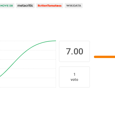
7.00
1
voto