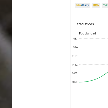
Estadísticas
Popularidad
683
926
1169
1412
1655
1898