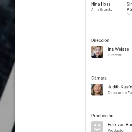
Nina Hoss
Si
Ab
Anna Bronsky
Phi
Dirección
Ina Weisse
Director
Cámara
Judith Kau
Director de Fo
Producción
Felix von B
Productor