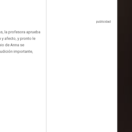
as, la profesora aprueba
 y afecto, y pronto le
nio de Anna se
audición importante,