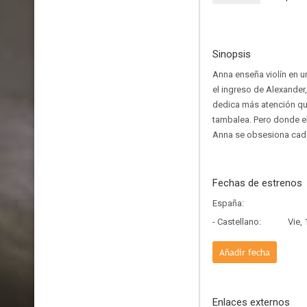
Sinopsis
Anna enseña violín en u
el ingreso de Alexander,
dedica más atención que
tambalea. Pero donde el
Anna se obsesiona cada 
Fechas de estrenos
España:
- Castellano:
Vie,
Añadir fecha
Enlaces externos