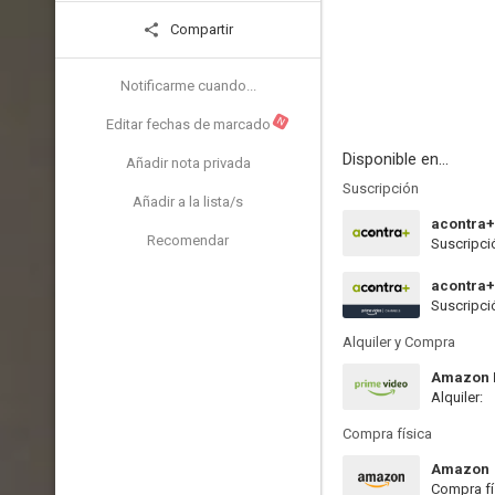
Compartir
Notificarme cuando...
N
Editar fechas de marcado
Disponible en...
Añadir nota privada
Suscripción
Añadir a la lista/s
acontra+
Recomendar
Suscripci
acontra
Suscripci
Alquiler y Compra
Amazon P
Alquiler:
Compra física
Amazon
Compra fí