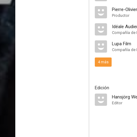
Pierre-Olivie
Productor
Idéale Audi
Compañía de 
Lupa Film
Compañía de 
4 más
Edición
Hansjörg We
Editor