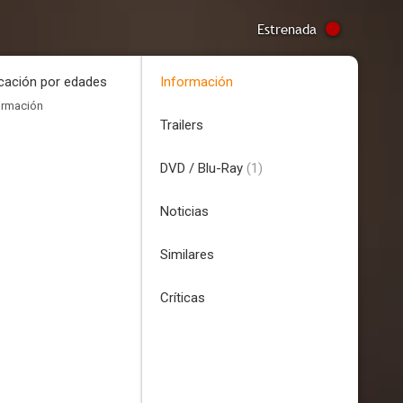
Estrenada
icación por edades
Información
ormación
Trailers
DVD / Blu-Ray
(1)
Noticias
Similares
Críticas