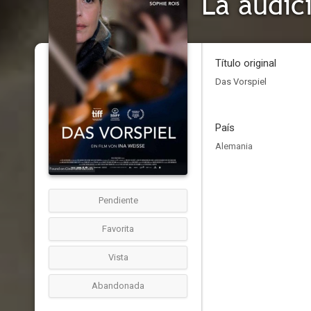
La audic
Título original
Das Vorspiel
País
Alemania
Pendiente
Favorita
Vista
Abandonada