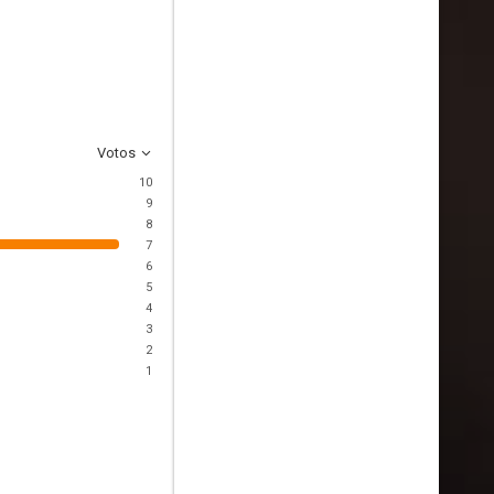
Votos
10
9
8
7
6
5
4
3
2
1