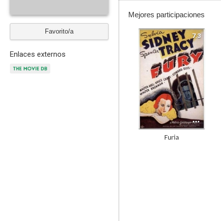
Mejores participaciones
Favorito/a
7.3
Enlaces externos
Furia
6.4