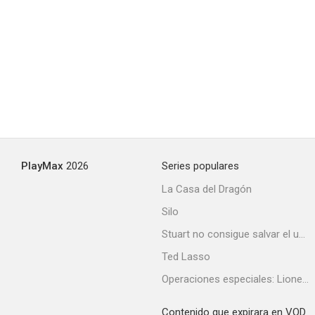
PlayMax
2026
Series populares
La Casa del Dragón
Silo
Stuart no consigue salvar el universo
Ted Lasso
Operaciones especiales: Lioness
Contenido que expirara en VOD