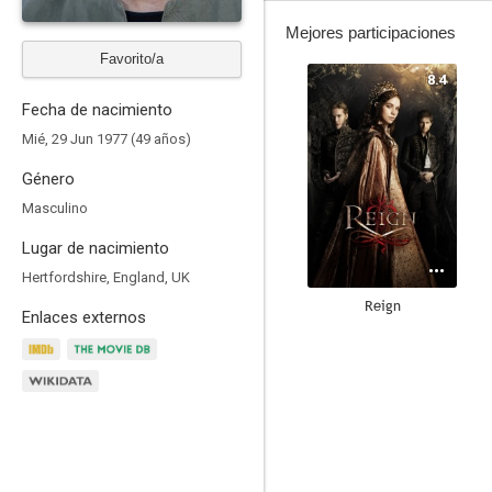
Mejores participaciones
Favorito/a
8.4
Fecha de nacimiento
Mié, 29 Jun 1977 (49 años)
Género
Masculino
Lugar de nacimiento
Hertfordshire, England, UK
Reign
Enlaces externos
7.8