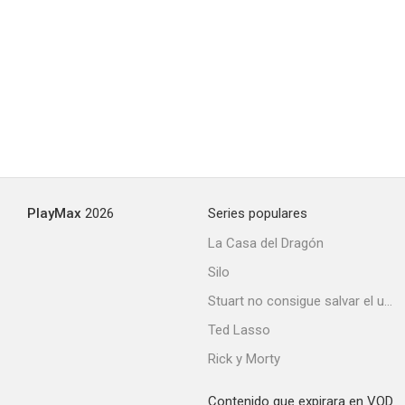
PlayMax
2026
Series populares
La Casa del Dragón
Silo
Stuart no consigue salvar el universo
Ted Lasso
Rick y Morty
Contenido que expirara en VOD