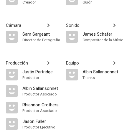
Creador
Guión
Cámara
Sonido
Sam Sargeant
James Schafer
Director de Fotografía
Compositor de la Música Original, Música
Producción
Equipo
Justin Partridge
Albin Sallansonnet
Productor
Thanks
Albin Sallansonnet
Productor Asociado
Rhiannon Crothers
Productor Asociado
Jason Faller
Productor Ejecutivo