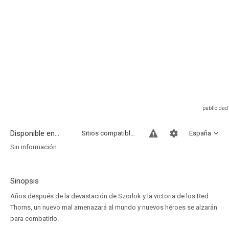
Disponible en...
Sitios compatibles
España
Sin información
Sinopsis
Años después de la devastación de Szorlok y la victoria de los Red
Thorns, un nuevo mal amenazará al mundo y nuevos héroes se alzarán
para combatirlo.