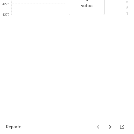
3
4278
votos
2
1
4279
Reparto