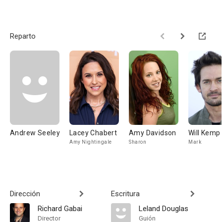
Reparto
Andrew Seeley
Lacey Chabert
Amy Davidson
Will Kemp
Amy Nightingale
Sharon
Mark
Dirección
Escritura
Richard Gabai
Leland Douglas
Director
Guión