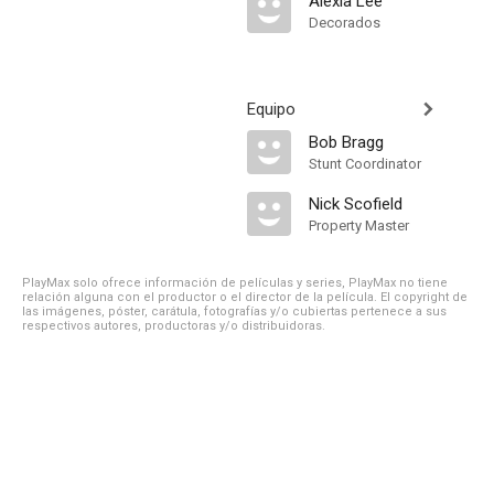
Alexia Lee
Decorados
Equipo
Bob Bragg
Stunt Coordinator
Nick Scofield
Property Master
PlayMax solo ofrece información de películas y series, PlayMax no tiene
relación alguna con el productor o el director de la película. El copyright de
las imágenes, póster, carátula, fotografías y/o cubiertas pertenece a sus
respectivos autores, productoras y/o distribuidoras.