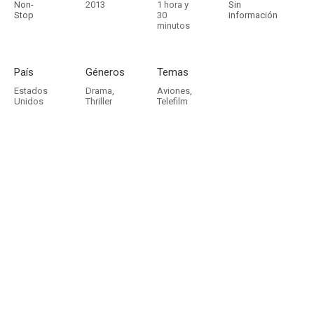
Non-
2013
1 hora y
Sin
Stop
30
información
minutos
País
Géneros
Temas
Estados
Drama
,
Aviones
,
Unidos
Thriller
Telefilm