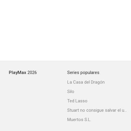
PlayMax
2026
Series populares
La Casa del Dragón
Silo
Ted Lasso
Stuart no consigue salvar el universo
Muertos S.L.