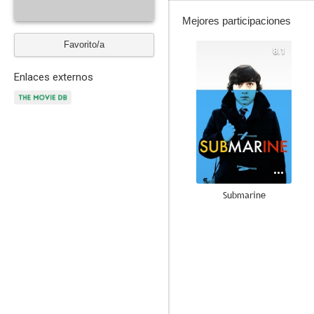
Mejores participaciones
Favorito/a
8.1
Enlaces externos
Submarine
7.2