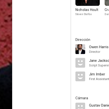
Nicholas Hoult
Cr
Steven Stelfox
Dar
Dirección
Owen Harris
Director
Jane Jacks
Script Supervi
Jim Imber
First Assistan
Cámara
Gustav Dani