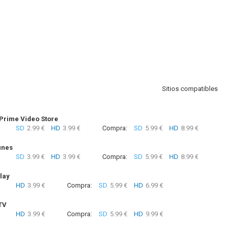
Sitios compatibles
rime Video Store
SD
2.99 €
HD
3.99 €
Compra:
SD
5.99 €
HD
8.99 €
unes
SD
3.99 €
HD
3.99 €
Compra:
SD
5.99 €
HD
8.99 €
lay
HD
3.99 €
Compra:
SD
5.99 €
HD
6.99 €
TV
HD
3.99 €
Compra:
SD
5.99 €
HD
9.99 €