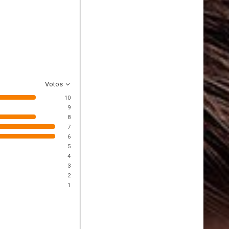
Votos
10
9
8
7
6
5
4
3
2
1