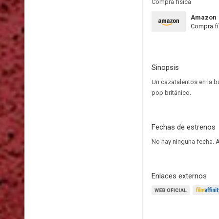
Compra física
Amazon
Compra fí
Sinopsis
Un cazatalentos en la b
pop británico.
Fechas de estrenos
No hay ninguna fecha.
A
Enlaces externos