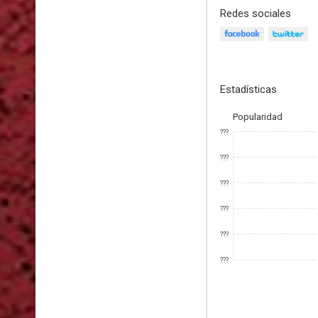
Redes sociales
Estadísticas
Popularidad
???
???
???
???
???
???