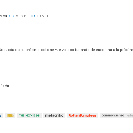
sica:
SD
5.19 €
HD
10.51 €
úsqueda de su próximo éxito se vuelve loco tratando de encontrar a la próxi
ñadir