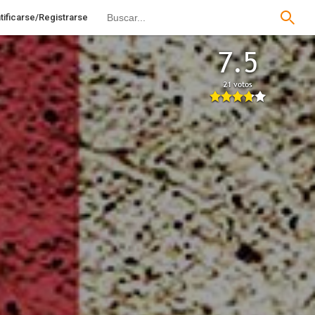
tificarse/Registrarse
7.5
21 votos