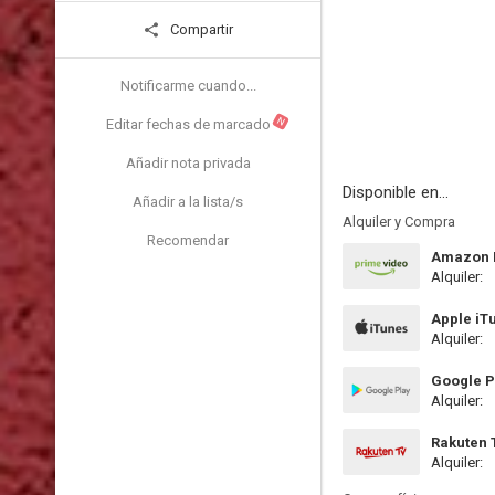
Compartir
Notificarme cuando...
N
Editar fechas de marcado
Añadir nota privada
Disponible en...
Añadir a la lista/s
Alquiler y Compra
Recomendar
Amazon P
Alquiler:
Apple iT
Alquiler:
Google P
Alquiler:
Rakuten 
Alquiler: