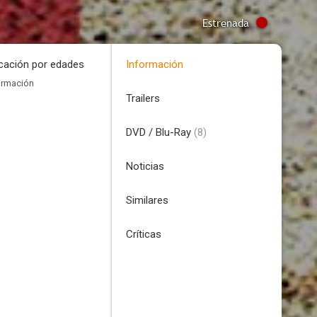
Estrenada
icación por edades
Información
ormación
Trailers
DVD / Blu-Ray
(8)
Noticias
Similares
Críticas