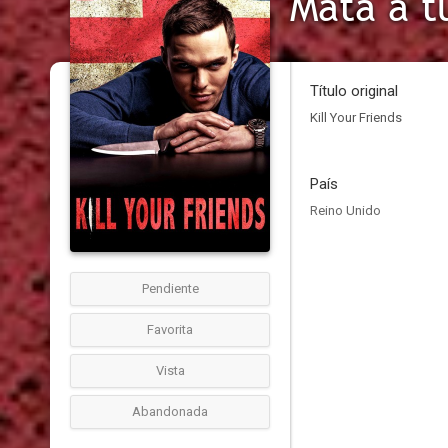
Mata a t
Título original
Kill Your Friends
País
Reino Unido
Pendiente
Favorita
Vista
Abandonada