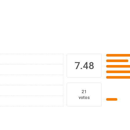
7.48
21
votos