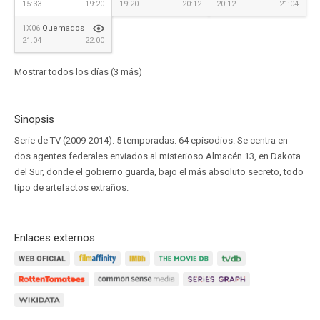
15:33
19:20
19:20
20:12
20:12
21:04
1X06
Quemados
21:04
22:00
Mostrar todos los días (3 más)
Sinopsis
Serie de TV (2009-2014). 5 temporadas. 64 episodios. Se centra en
dos agentes federales enviados al misterioso Almacén 13, en Dakota
del Sur, donde el gobierno guarda, bajo el más absoluto secreto, todo
tipo de artefactos extraños.
Enlaces externos