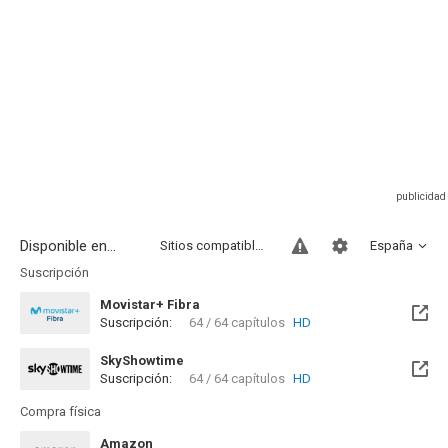
Disponible en...
Sitios compatibles
España
Suscripción
Movistar+ Fibra
Suscripción:
64 / 64 capítulos
HD
Disponible hasta el Mar, 11 Ago 2026 (Quedan 3 días)
SkyShowtime
Suscripción:
64 / 64 capítulos
HD
Disponible hasta el Sab, 19 Jun 2027 (Quedan 10 meses)
Compra física
Amazon