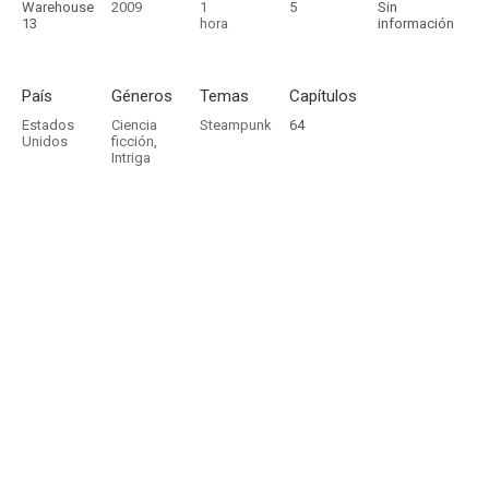
Warehouse
2009
1
5
Sin
13
hora
información
País
Géneros
Temas
Capítulos
Estados
Ciencia
Steampunk
64
Unidos
ficción
,
Intriga