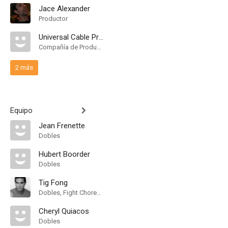
Jace Alexander
Productor
Universal Cable Productions
Compañía de Produccion
2 más
Equipo
Jean Frenette
Dobles
Hubert Boorder
Dobles
Tig Fong
Dobles, Fight Choreographer
Cheryl Quiacos
Dobles