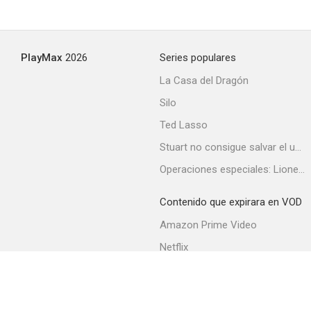
PlayMax
2026
Series populares
La Casa del Dragón
Silo
Ted Lasso
Stuart no consigue salvar el universo
Operaciones especiales: Lioness
Contenido que expirara en VOD
Amazon Prime Video
Netflix
Filmin
Movistar+