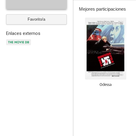
Mejores participaciones
Favorito/a
7.1
Enlaces externos
Odessa
--