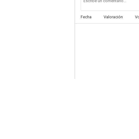
Fecha
Valoración
V