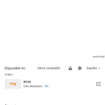
Disponible en...
Sitios compatibles
España
Gratis
RTVE
Con anuncios:
HD