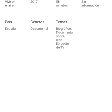
Vivir en
2017
58
Sin
el aire
minutos
información
País
Géneros
Temas
España
Documental
Biográfico
,
Documental
sobre
cine
,
Episodio
de TV