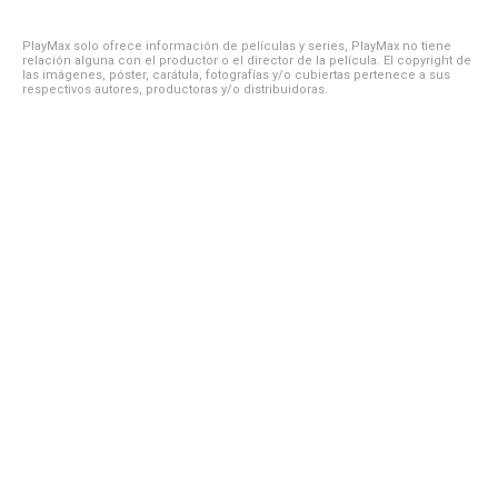
PlayMax solo ofrece información de películas y series, PlayMax no tiene
relación alguna con el productor o el director de la película. El copyright de
las imágenes, póster, carátula, fotografías y/o cubiertas pertenece a sus
respectivos autores, productoras y/o distribuidoras.