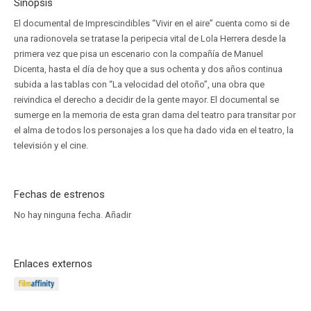
Sinopsis
El documental de Imprescindibles “Vivir en el aire” cuenta como si de
una radionovela se tratase la peripecia vital de Lola Herrera desde la
primera vez que pisa un escenario con la compañía de Manuel
Dicenta, hasta el día de hoy que a sus ochenta y dos años continua
subida a las tablas con “La velocidad del otoño”, una obra que
reivindica el derecho a decidir de la gente mayor. El documental se
sumerge en la memoria de esta gran dama del teatro para transitar por
el alma de todos los personajes a los que ha dado vida en el teatro, la
televisión y el cine.
Fechas de estrenos
No hay ninguna fecha.
Añadir
Enlaces externos