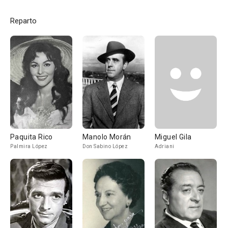
Reparto
Paquita Rico
Manolo Morán
Miguel Gila
Palmira López
Don Sabino López
Adriani