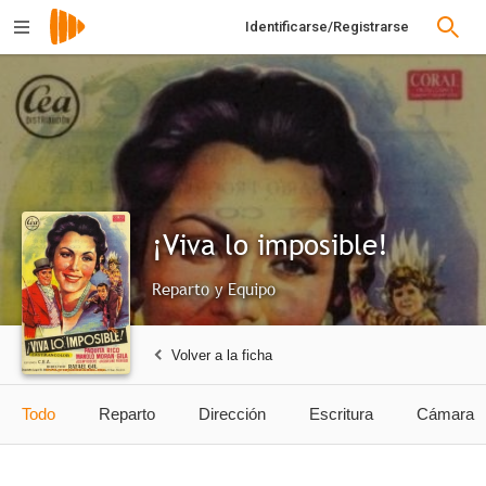
Identificarse/Registrarse
¡Viva lo imposible!
Reparto y Equipo
Volver a la ficha
Todo
Reparto
Dirección
Escritura
Cámara