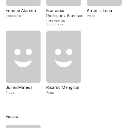
Enrique Alarcón
Francisco
Antonio Luna
Rodríguez Asensio
Decorados
Props
Construction
Coordinator
Julián Mateos
Ricardo Mengíbar
Props
Props
Equipo