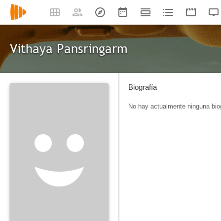
Vithaya Pansringarm
Biografía
No hay actualmente ninguna biog