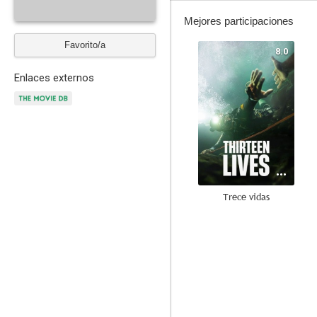
Mejores participaciones
Favorito/a
8.0
Enlaces externos
Trece vidas
6.9