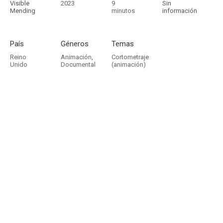
Visible
2023
9
Sin
Mending
minutos
información
País
Géneros
Temas
Reino
Animación
,
Cortometraje
Unido
Documental
(animación)