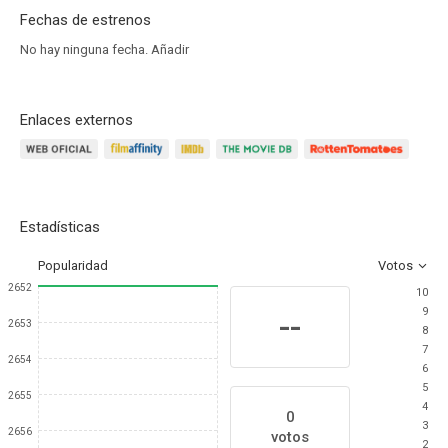
Fechas de estrenos
No hay ninguna fecha.
Añadir
Enlaces externos
Estadísticas
Popularidad
Votos
2652
10
9
--
2653
8
7
2654
6
5
2655
4
0
3
2656
votos
2