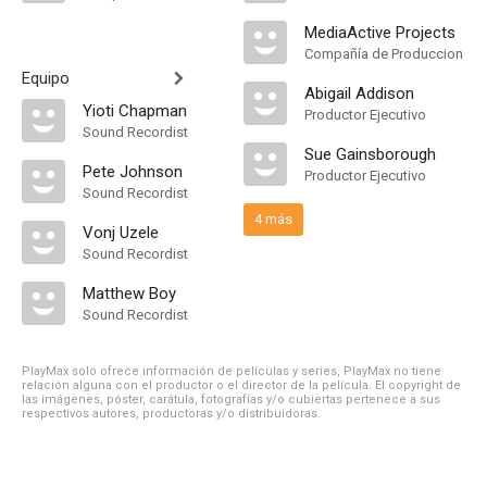
MediaActive Projects
Compañía de Produccion
Equipo
Abigail Addison
Yioti Chapman
Productor Ejecutivo
Sound Recordist
Sue Gainsborough
Pete Johnson
Productor Ejecutivo
Sound Recordist
4 más
Vonj Uzele
Sound Recordist
Matthew Boy
Sound Recordist
PlayMax solo ofrece información de películas y series, PlayMax no tiene
relación alguna con el productor o el director de la película. El copyright de
las imágenes, póster, carátula, fotografías y/o cubiertas pertenece a sus
respectivos autores, productoras y/o distribuidoras.