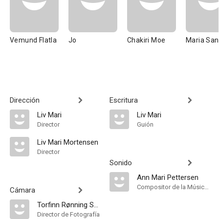
Vemund Flatla
Jo
Chakiri Moe
Maria Sa
Dirección
Escritura
Liv Mari
Liv Mari
Director
Guión
Liv Mari Mortensen
Director
Sonido
Ann Mari Pettersen
Compositor de la Música Original
Cámara
Torfinn Rønning Sanderud
Director de Fotografía