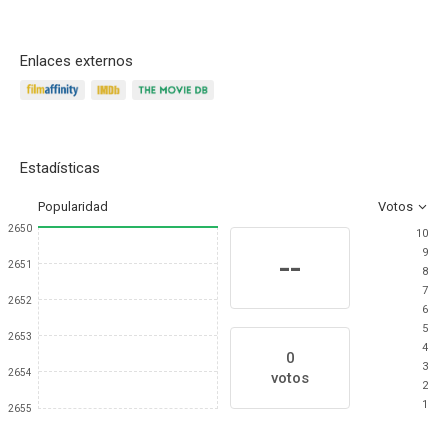
Enlaces externos
Estadísticas
Popularidad
Votos
2650
10
9
--
2651
8
7
2652
6
5
2653
4
0
3
2654
votos
2
1
2655