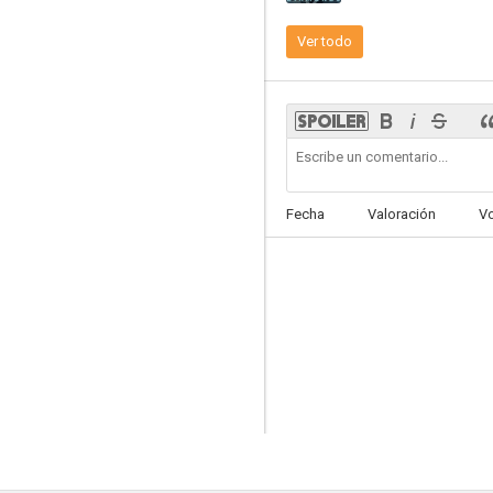
Ver todo
Fecha
Valoración
V