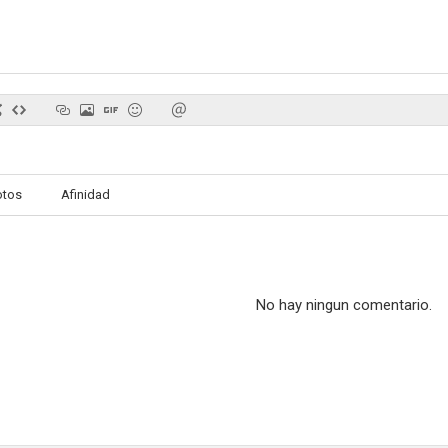
otos
Afinidad
No hay ningun comentario.