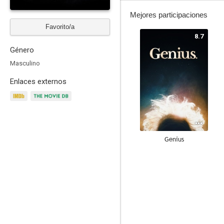
Mejores participaciones
Favorito/a
8.7
Género
Masculino
Enlaces externos
Genius
8.0