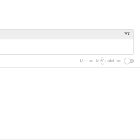
Mínimo de
50
palabras