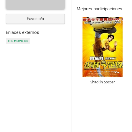
Mejores participaciones
Favorito/a
7.1
Enlaces externos
Shaolin Soccer
7.7