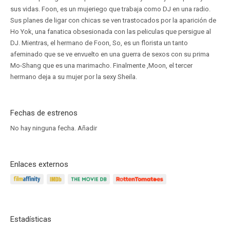
sus vidas. Foon, es un mujeriego que trabaja como DJ en una radio.
Sus planes de ligar con chicas se ven trastocados por la aparición de
Ho Yok, una fanatica obsesionada con las peliculas que persigue al
DJ. Mientras, el hermano de Foon, So, es un florista un tanto
afeminado que se ve envuelto en una guerra de sexos con su prima
Mo-Shang que es una marimacho. Finalmente ,Moon, el tercer
hermano deja a su mujer por la sexy Sheila.
Fechas de estrenos
No hay ninguna fecha.
Añadir
Enlaces externos
Estadísticas