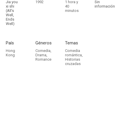
Jia you
1992
1 hora y
Sin
xi shi
40
información
(All's
minutos
Well,
Ends
Well)
País
Géneros
Temas
Hong
Comedia
,
Comedia
Kong
Drama
,
romántica
,
Romance
Historias
cruzadas