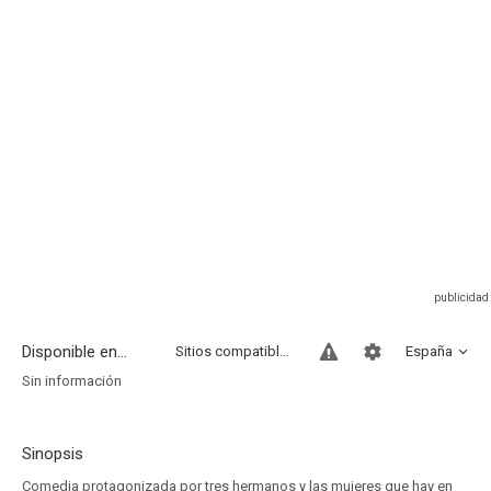
Disponible en...
Sitios compatibles
España
Sin información
Sinopsis
Comedia protagonizada por tres hermanos y las mujeres que hay en