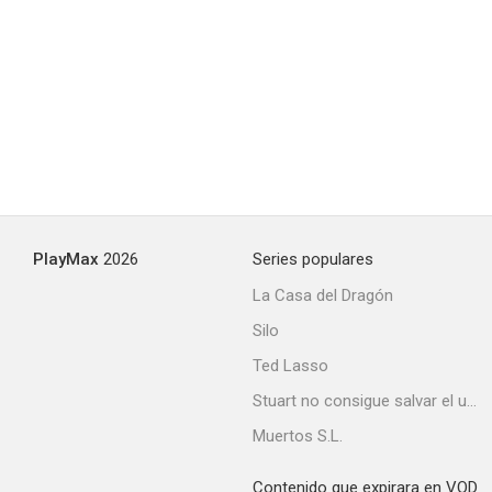
PlayMax
2026
Series populares
La Casa del Dragón
Silo
Ted Lasso
Stuart no consigue salvar el universo
Muertos S.L.
Contenido que expirara en VOD