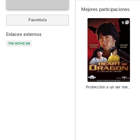
Mejores participaciones
Favorito/a
9.2
Enlaces externos
Protección a un ser menor
--