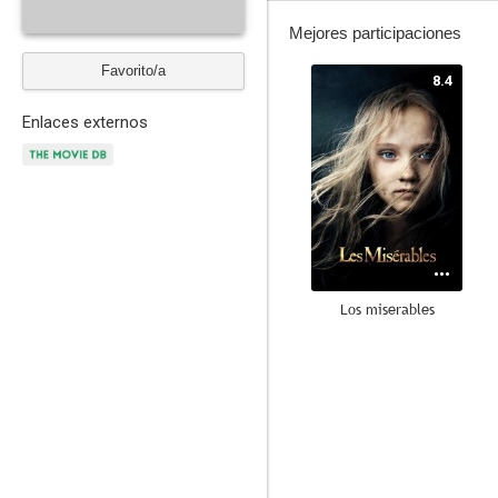
Mejores participaciones
Favorito/a
8.4
Enlaces externos
Los miserables
7.7