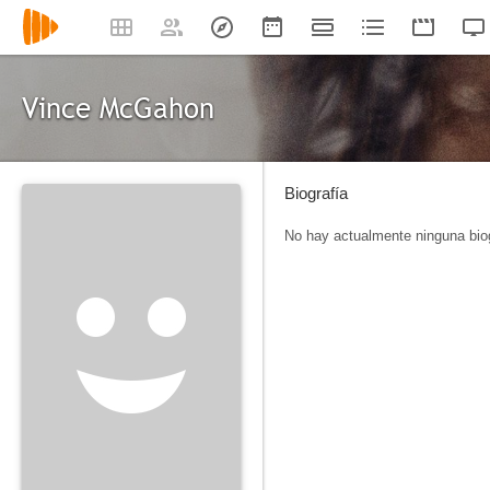
Vince McGahon
Biografía
No hay actualmente ninguna biog