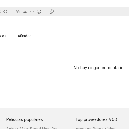
otos
Afinidad
No hay ningun comentario.
Peliculas populares
Top proveedores VOD