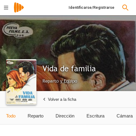
Identificarse/Registrarse
Vida de familia
Reparto y Equipo
Volver a la ficha
Todo
Reparto
Dirección
Escritura
Cámara