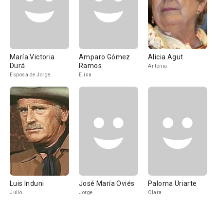
María Victoria
Amparo Gómez
Alicia Agut
Durá
Ramos
Antonia
Esposa de Jorge
Elisa
Luis Induni
José María Oviés
Paloma Uriarte
Julio
Jorge
Clara