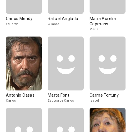
Carlos Mendy
Rafael Anglada
Maria Aurèlia
Capmany
Eduardo
Guarda
María
Antonio Casas
Marta Font
Carme Fortuny
Carlos
Esposa de Carlos
Isabel