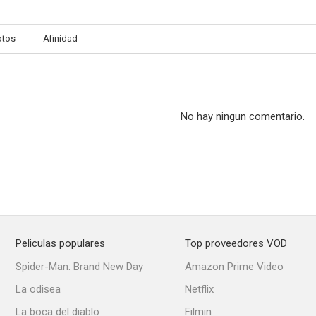
otos
Afinidad
No hay ningun comentario.
Peliculas populares
Top proveedores VOD
Spider-Man: Brand New Day
Amazon Prime Video
La odisea
Netflix
La boca del diablo
Filmin