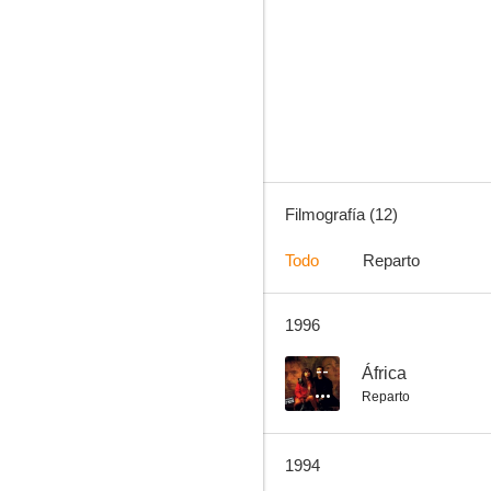
A su servicio
Filmografía (12)
Todo
Reparto
1996
--
África
Reparto
1994