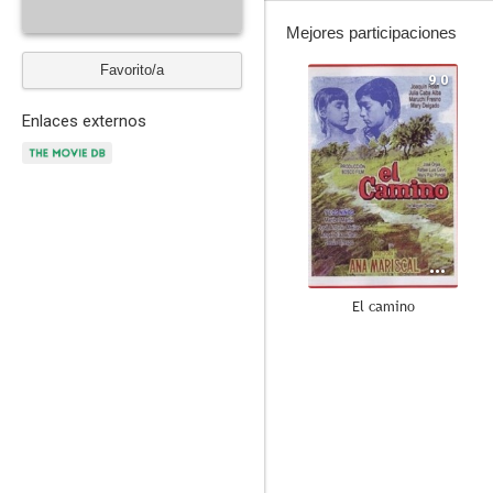
Mejores participaciones
Favorito/a
9.0
Enlaces externos
El camino
--