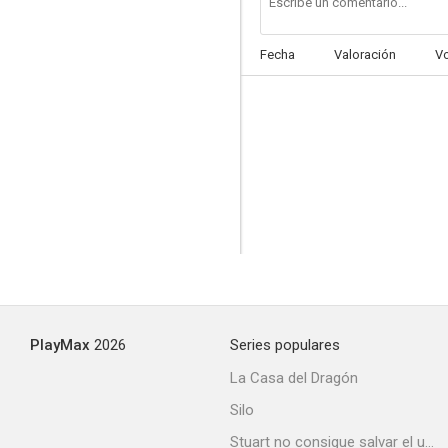
Fecha
Valoración
V
PlayMax
2026
Series populares
La Casa del Dragón
Silo
Stuart no consigue salvar el universo