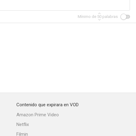
Mínimo de
50
palabras
Contenido que expirara en VOD
Amazon Prime Video
Netflix
Filmin