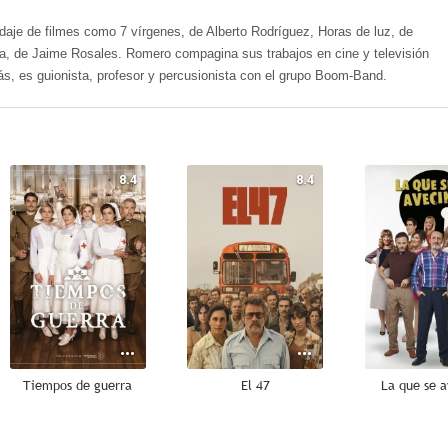
odaje de filmes como 7 vírgenes, de Alberto Rodríguez, Horas de luz, de
ía, de Jaime Rosales. Romero compagina sus trabajos en cine y televisión
ás, es guionista, profesor y percusionista con el grupo Boom-Band.
8.4
8.4
Tiempos de guerra
El 47
La que se a
7.7
7.7