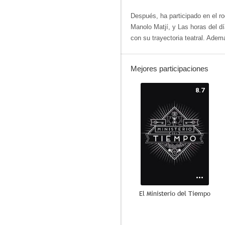
Después, ha participado en el r
Manolo Matjí, y Las horas del d
con su trayectoria teatral. Adem
Mejores participaciones
8.7
El Ministerio del Tiempo
7.8