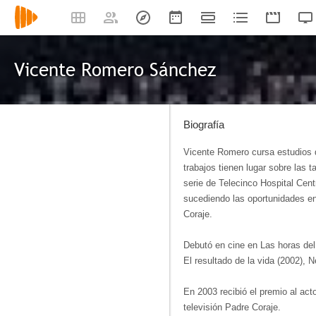
Vicente Romero Sánchez
Biografía
Vicente Romero cursa estudios d
trabajos tienen lugar sobre las t
serie de Telecinco Hospital Centr
sucediendo las oportunidades en 
Coraje.
Debutó en cine en Las horas del
El resultado de la vida (2002), 
En 2003 recibió el premio al act
televisión Padre Coraje.