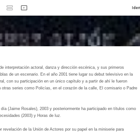
Iden
e interpretación actoral, danza y dirección escénica, y sus primeros
ablas de un escenario. En el año 2001 tiene lugar su debut televisivo en la
al, con su participación en un único capítulo y a partir de ahí le fueron
otras series como Policías, en el corazón de la calle, El comisario o Padre
 día (Jaime Rosales), 2003 y posteriormente ha participado en títulos como
Necesidades (2003) y Horas de luz.
or revelación de la Unión de Actores por su papel en la miniserie para