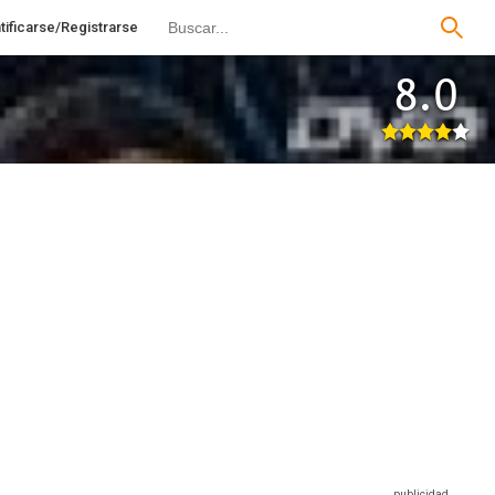
tificarse/Registrarse
8.0